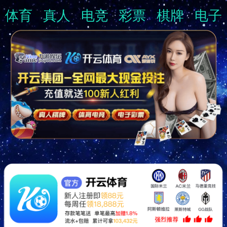
体育
真人
电竞
彩票
棋牌
电子