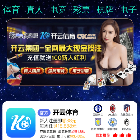
体育
真人
电竞
彩票
棋牌
电子